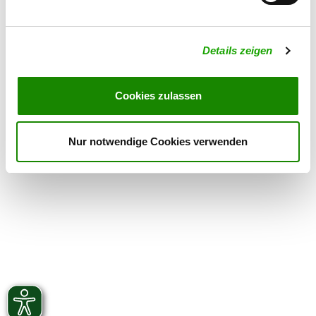
Exercise times in summer:
Monday
15:00 h - 20:00 h
Details zeigen
Friday
15:00 h - 20:00 h
Exercise times in winter:
Cookies zulassen
Monday
15:00 h - 20:00 h
Friday
15:00 h - 20:00 h
Nur notwendige Cookies verwenden