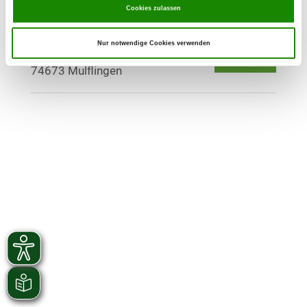
Cookies zulassen
OG - Mulfingen
Nur notwendige Cookies verwenden
Oberer Railhof 3
Details
74673 Mulflingen