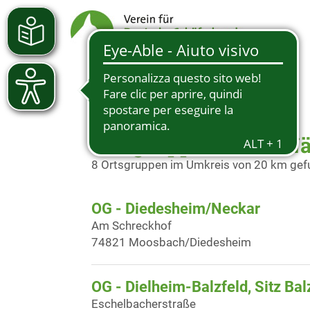
Ortsgruppen in der N
8 Ortsgruppen im Umkreis von 20 km ge
OG - Diedesheim/Neckar
Am Schreckhof
74821 Moosbach/Diedesheim
OG - Dielheim-Balzfeld, Sitz Bal
Eschelbacherstraße