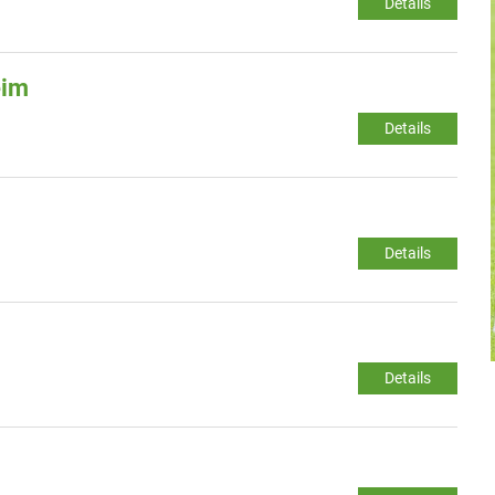
Details
eim
Details
Details
Details