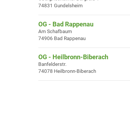
74831 Gundelsheim
OG - Bad Rappenau
Am Schafbaum
74906 Bad Rappenau
OG - Heilbronn-Biberach
Banfelderstr.
74078 Heilbronn-Biberach