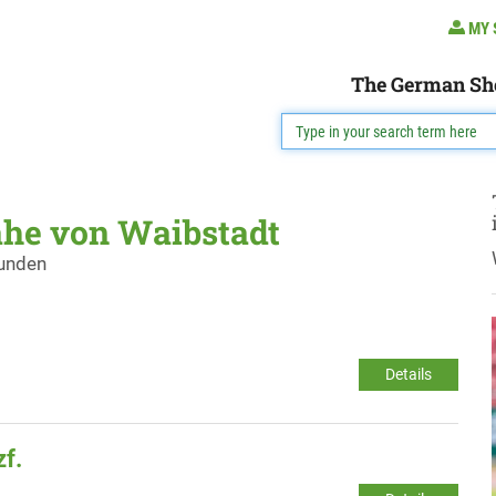
MY 
The German Sh
ähe von Waibstadt
funden
Details
zf.