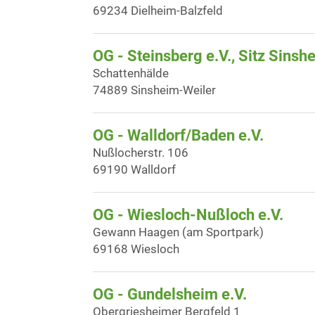
69234 Dielheim-Balzfeld
OG - Steinsberg e.V., Sitz Sinsh
Schattenhälde
74889 Sinsheim-Weiler
OG - Walldorf/Baden e.V.
Nußlocherstr. 106
69190 Walldorf
OG - Wiesloch-Nußloch e.V.
Gewann Haagen (am Sportpark)
69168 Wiesloch
OG - Gundelsheim e.V.
Obergriesheimer Bergfeld 1