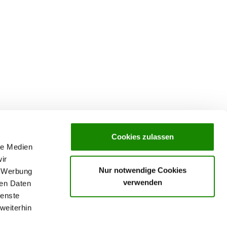
Cookies zulassen
le Medien
ir
Nur notwendige Cookies
, Werbung
verwenden
ren Daten
ienste
weiterhin
rochures,