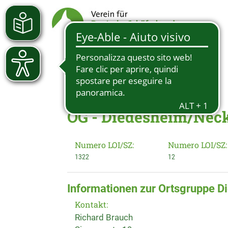
OG - Diedesheim/Nec
Numero LOI/SZ:
Numero LOI/SZ:
1322
12
Informationen zur Ortsgruppe 
Kontakt:
Richard Brauch