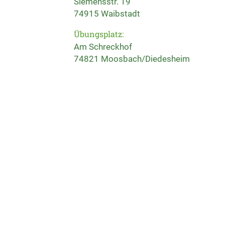
Siemensstr. 19
74915 Waibstadt
Übungsplatz:
Am Schreckhof
74821 Moosbach/Diedesheim