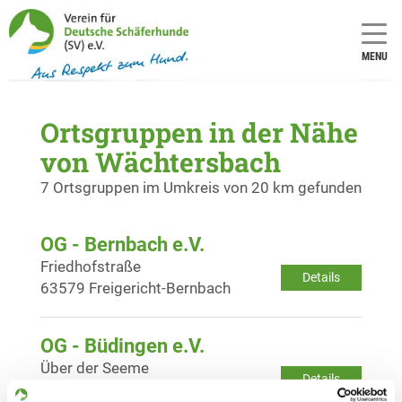
MENU
Ortsgruppen in der Nähe
von Wächtersbach
7 Ortsgruppen im Umkreis von 20 km gefunden
OG - Bernbach e.V.
Friedhofstraße
Details
63579 Freigericht-Bernbach
OG - Büdingen e.V.
Über der Seeme
Details
63654 Büdingen