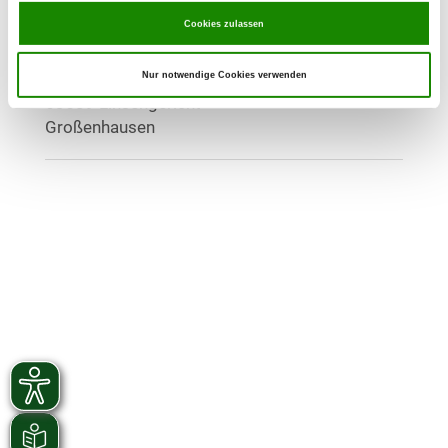
Cookies zulassen
OG - Großenhausen e.V.
Im Vorderdorf 22
Nur notwendige Cookies verwenden
Details
63589 Linsengericht-
Großenhausen