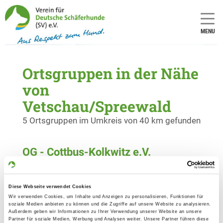
MENU
Ortsgruppen in der Nähe
von
Vetschau/Spreewald
5 Ortsgruppen im Umkreis von 40 km gefunden
OG - Cottbus-Kolkwitz e.V.
Koschendorfer Straße 34 A
Details
03099 Kolkwitz
Diese Webseite verwendet Cookies
Wir verwenden Cookies, um Inhalte und Anzeigen zu personalisieren, Funktionen für
soziale Medien anbieten zu können und die Zugriffe auf unsere Website zu analysieren.
OG - Lauta e.V.
Außerdem geben wir Informationen zu Ihrer Verwendung unserer Website an unsere
K.-Liebknecht-Str. 28a
Partner für soziale Medien, Werbung und Analysen weiter. Unsere Partner führen diese