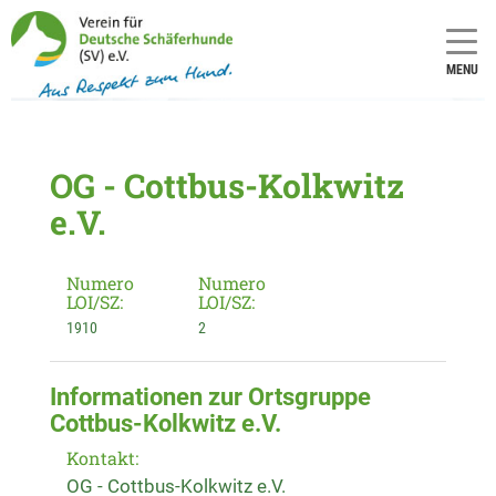
MENU
OG - Cottbus-Kolkwitz
e.V.
Numero
Numero
LOI/SZ:
LOI/SZ:
1910
2
Informationen zur Ortsgruppe
Cottbus-Kolkwitz e.V.
Kontakt:
OG - Cottbus-Kolkwitz e.V.