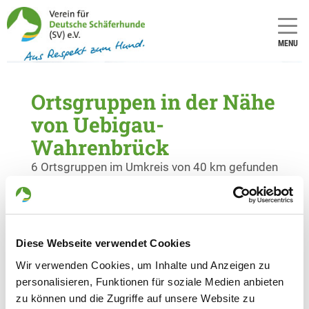
MENU
Ortsgruppen in der Nähe
von Uebigau-
Wahrenbrück
6 Ortsgruppen im Umkreis von 40 km gefunden
OG - Torgau e.V.
Eilenburgerstraße
Details
04860 Torgau
Diese Webseite verwendet Cookies
Wir verwenden Cookies, um Inhalte und Anzeigen zu
personalisieren, Funktionen für soziale Medien anbieten
OG - Jessen/E.
zu können und die Zugriffe auf unsere Website zu
Gerbis Vorwerk 3