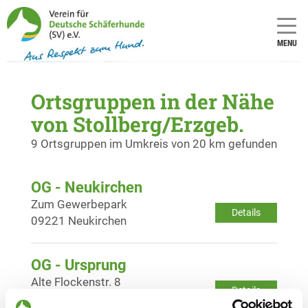
MENU
Ortsgruppen in der Nähe
von Stollberg/Erzgeb.
9 Ortsgruppen im Umkreis von 20 km gefunden
OG - Neukirchen
Zum Gewerbepark
Details
09221 Neukirchen
OG - Ursprung
Alte Flockenstr. 8
Details
09385 Ursprung