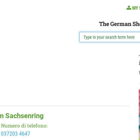
MY 
The German Sh
Am Sachsenring
Numero di telefono:
037203 4647