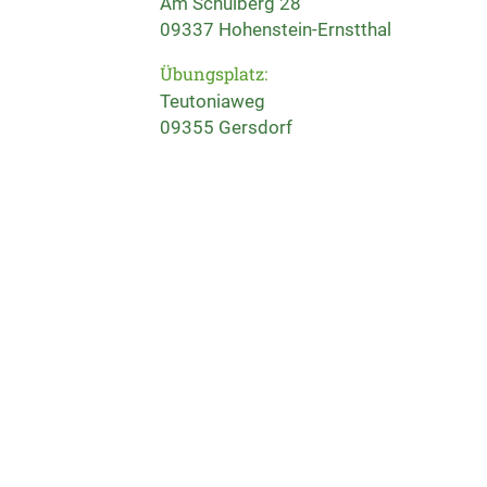
Am Schulberg 28
09337 Hohenstein-Ernstthal
Übungsplatz:
Teutoniaweg
09355 Gersdorf