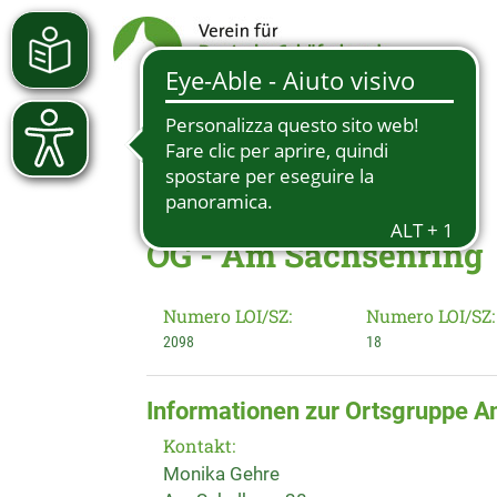
OG - Am Sachsenring
Numero LOI/SZ:
Numero LOI/SZ:
2098
18
Informationen zur Ortsgruppe 
Kontakt:
Monika Gehre