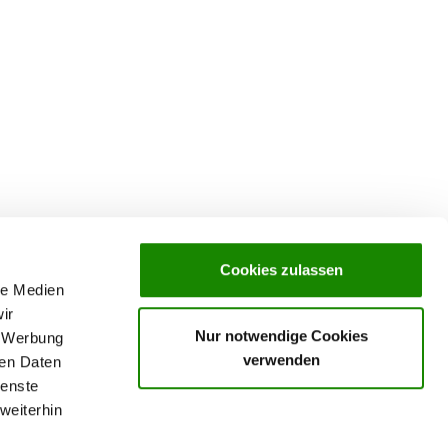
Cookies zulassen
le Medien
ir
Nur notwendige Cookies
, Werbung
verwenden
ren Daten
ienste
weiterhin
rochures,