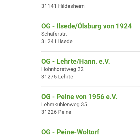
31141 Hildesheim
OG - Ilsede/Ölsburg von 1924
Schäferstr.
31241 Ilsede
OG - Lehrte/Hann. e.V.
Hohnhorstweg 22
31275 Lehrte
OG - Peine von 1956 e.V.
Lehmkuhlenweg 35
31226 Peine
OG - Peine-Woltorf