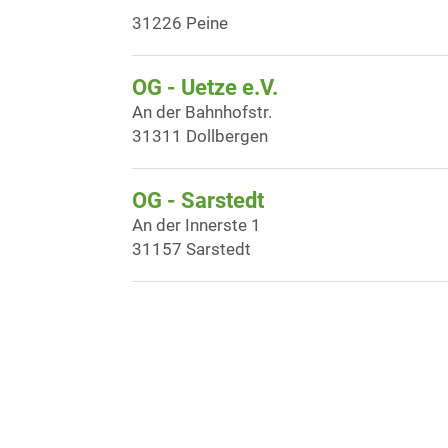
31226 Peine
OG - Uetze e.V.
An der Bahnhofstr.
31311 Dollbergen
OG - Sarstedt
An der Innerste 1
31157 Sarstedt