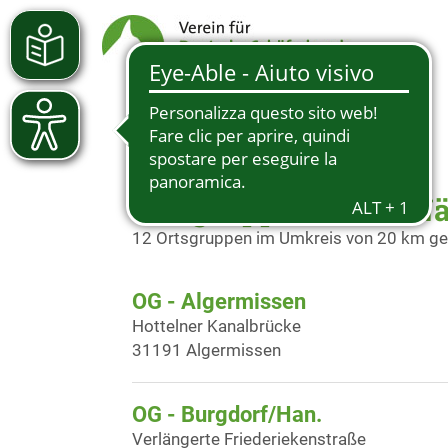
Ortsgruppen in der N
12 Ortsgruppen im Umkreis von 20 km g
OG - Algermissen
Hottelner Kanalbrücke
31191 Algermissen
OG - Burgdorf/Han.
Verlängerte Friederiekenstraße