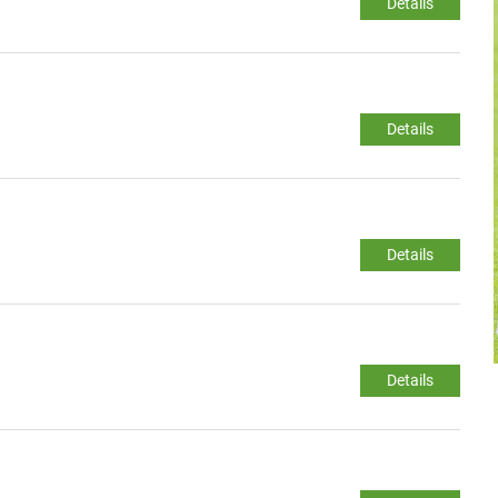
Details
Details
Details
Details