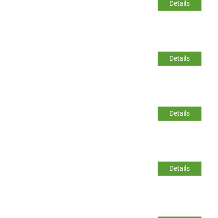
Details
Details
Details
Details