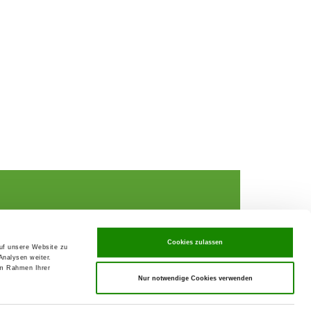
Cookies zulassen
auf unsere Website zu
Analysen weiter.
rochures,
im Rahmen Ihrer
Nur notwendige Cookies verwenden
ks
rance