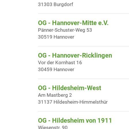
31303 Burgdorf
OG - Hannover-Mitte e.V.
Pänner-Schuster-Weg 53
30519 Hannover
OG - Hannover-Ricklingen
Vor der Kornhast 16
30459 Hannover
OG - Hildesheim-West
Am Mastberg 2
31137 Hildesheim-Himmelsthür
OG - Hildesheim von 1911
Wiesenstr. 90