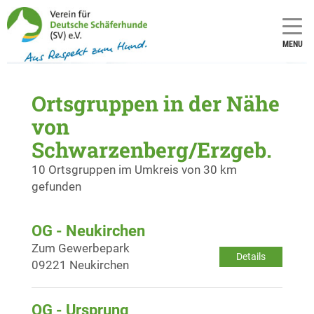
MENU
Ortsgruppen in der Nähe
von
Schwarzenberg/Erzgeb.
10 Ortsgruppen im Umkreis von 30 km
gefunden
OG - Neukirchen
Zum Gewerbepark
Details
09221 Neukirchen
OG - Ursprung