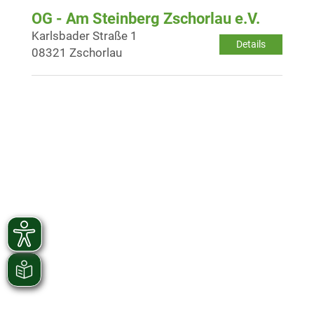
OG - Am Steinberg Zschorlau e.V.
Karlsbader Straße 1
Details
08321 Zschorlau