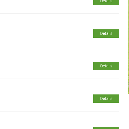
Details
Details
Details
Details