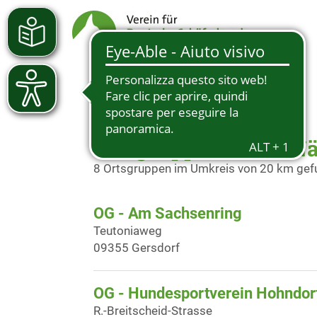
Ortsgruppen in der N
8 Ortsgruppen im Umkreis von 20 km ge
OG - Am Sachsenring
Teutoniaweg
09355 Gersdorf
OG - Hundesportverein Hohndorf
R.-Breitscheid-Strasse