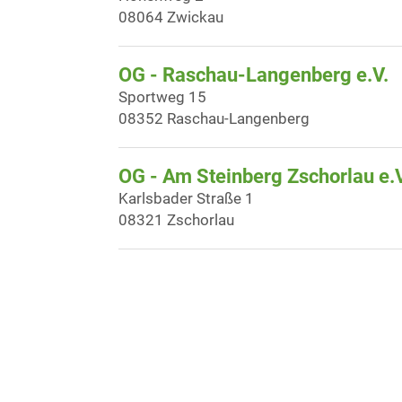
08064 Zwickau
OG - Raschau-Langenberg e.V.
Sportweg 15
08352 Raschau-Langenberg
OG - Am Steinberg Zschorlau e.V
Karlsbader Straße 1
08321 Zschorlau