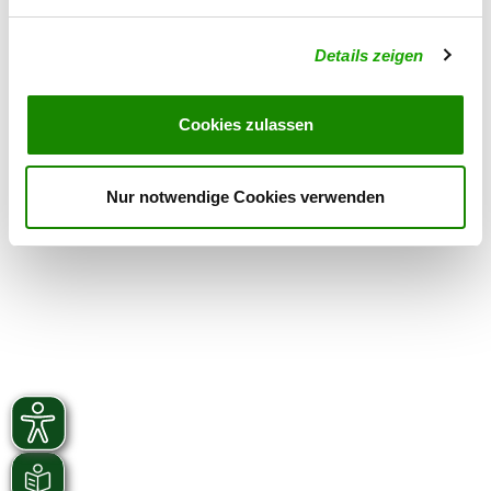
Details
01983 Großräschen
Details zeigen
OG - Ruhland
Cookies zulassen
Details
01945 Ruhland
Nur notwendige Cookies verwenden