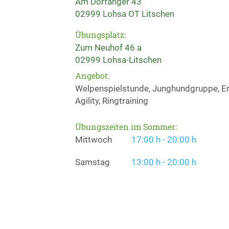
Am Dorfanger 43
02999 Lohsa OT Litschen
Übungsplatz:
Zum Neuhof 46 a
02999 Lohsa-Litschen
Angebot:
Welpenspielstunde, Junghundgruppe, Erz
Agility, Ringtraining
Übungszeiten im Sommer:
Mittwoch
17:00 h - 20:00 h
Samstag
13:00 h - 20:00 h