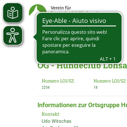
OG - Hundeclub Lohsa 
Numero LOI/SZ:
Numero LOI/SZ:
2254
18
Informationen zur Ortsgruppe H
Kontakt:
Udo Witschas