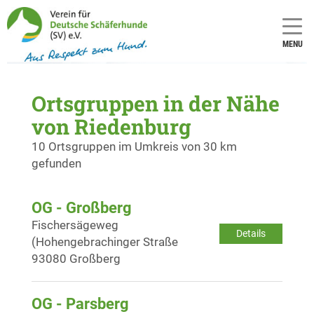
MENU
Ortsgruppen in der Nähe
von Riedenburg
10 Ortsgruppen im Umkreis von 30 km
gefunden
OG - Großberg
Fischersägeweg
Details
(Hohengebrachinger Straße
93080 Großberg
OG - Parsberg