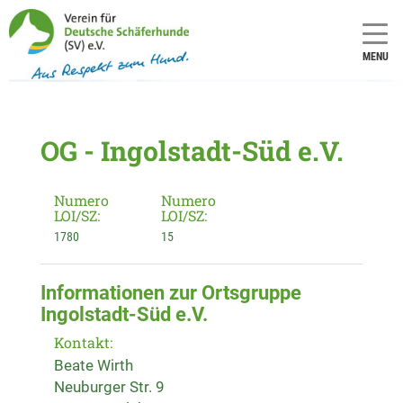
MENU
OG - Ingolstadt-Süd e.V.
Numero
Numero
LOI/SZ:
LOI/SZ:
1780
15
Informationen zur Ortsgruppe
Ingolstadt-Süd e.V.
Kontakt:
Beate Wirth
Neuburger Str. 9