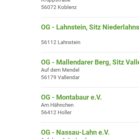
56072 Koblenz
OG - Lahnstein, Sitz Niederlahns
56112 Lahnstein
OG - Mallendarer Berg, Sitz Val
Auf dem Mendel
56179 Vallendar
OG - Montabaur e.V.
Am Hähnchen
56412 Holler
OG - Nassau-Lahn e.V.