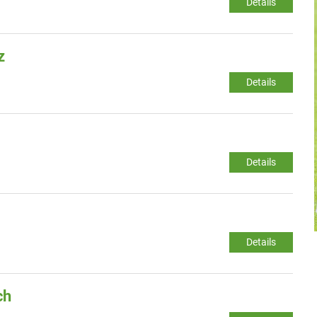
Details
z
Details
Details
Details
ch