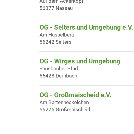
Auf dem Ackerkopf
56377 Nassau
OG - Selters und Umgebung e.V.
Am Hasselberg
56242 Selters
OG - Wirges und Umgebung
Ransbacher Pfad
56428 Dernbach
OG - Großmaischeid e.V.
Am Bartenheckelchen
56276 Großmaischeid