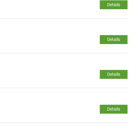
Details
Details
Details
Details