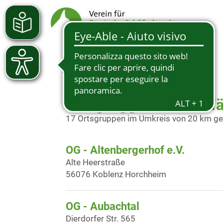
Ortsgruppen in der 
17 Ortsgruppen im Umkreis von 20 km g
OG - Altenbergerhof e.V.
Alte Heerstraße
56076 Koblenz Horchheim
OG - Aubachtal
Dierdorfer Str. 565