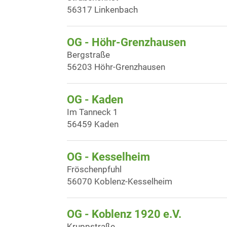
56317 Linkenbach
OG - Höhr-Grenzhausen
Bergstraße
56203 Höhr-Grenzhausen
OG - Kaden
Im Tanneck 1
56459 Kaden
OG - Kesselheim
Fröschenpfuhl
56070 Koblenz-Kesselheim
OG - Koblenz 1920 e.V.
Kruppstraße