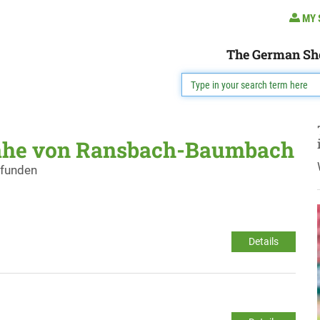
MY 
The German Sh
Nähe von Ransbach-Baumbach
efunden
Details