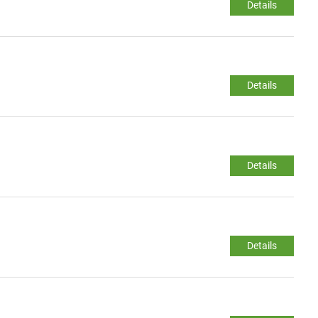
Details
Details
Details
Details