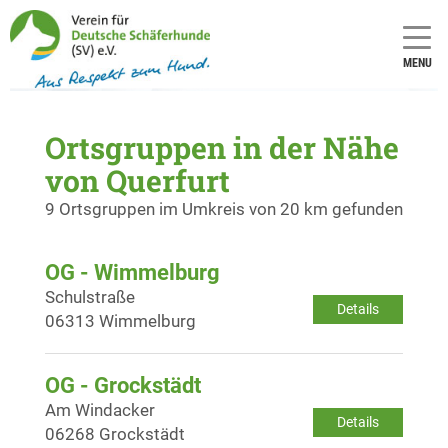
MENU
Ortsgruppen in der Nähe
von Querfurt
9 Ortsgruppen im Umkreis von 20 km gefunden
OG - Wimmelburg
Schulstraße
Details
06313 Wimmelburg
OG - Grockstädt
Am Windacker
Details
06268 Grockstädt