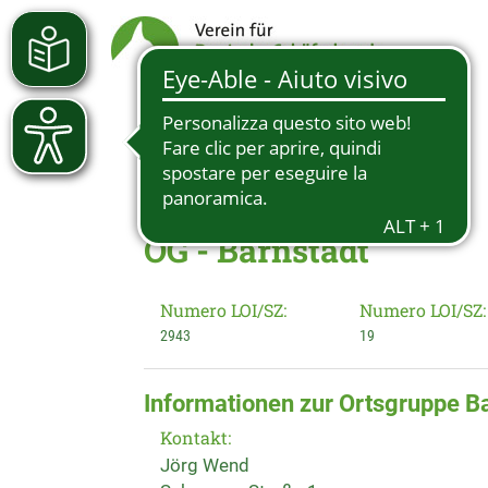
OG - Barnstädt
Numero LOI/SZ:
Numero LOI/SZ:
2943
19
Informationen zur Ortsgruppe B
Kontakt:
Jörg Wend