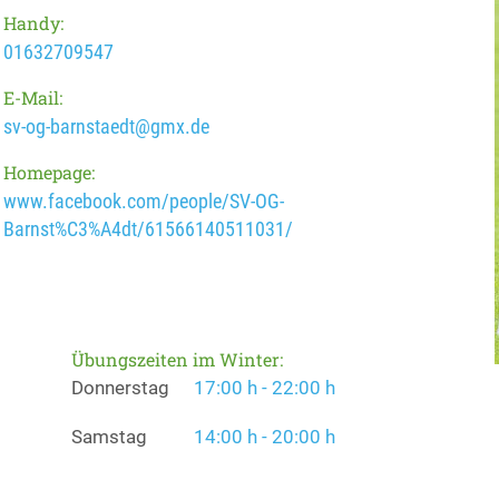
Handy:
01632709547
E-Mail:
sv-og-barnstaedt@gmx.de
Homepage:
www.facebook.com/people/SV-OG-
Barnst%C3%A4dt/61566140511031/
Übungszeiten im Winter:
Donnerstag
17:00 h - 22:00 h
Samstag
14:00 h - 20:00 h