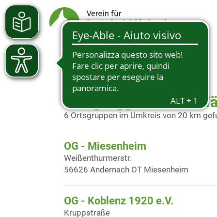
Ortsgruppen in der N
6 Ortsgruppen im Umkreis von 20 km ge
OG - Miesenheim
Weißenthurmerstr.
56626 Andernach OT Miesenheim
OG - Koblenz 1920 e.V.
Kruppstraße