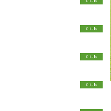
Details
Details
Details
Details