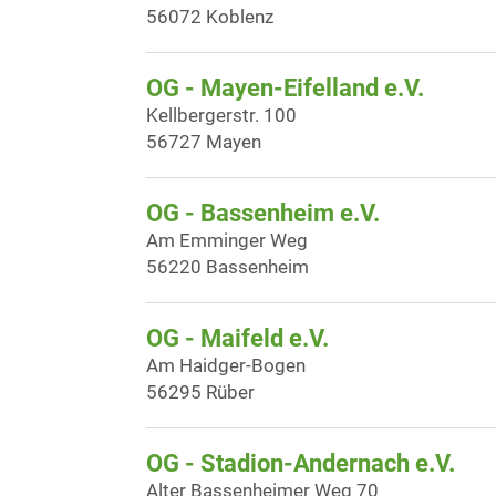
56072 Koblenz
OG - Mayen-Eifelland e.V.
Kellbergerstr. 100
56727 Mayen
OG - Bassenheim e.V.
Am Emminger Weg
56220 Bassenheim
OG - Maifeld e.V.
Am Haidger-Bogen
56295 Rüber
OG - Stadion-Andernach e.V.
Alter Bassenheimer Weg 70