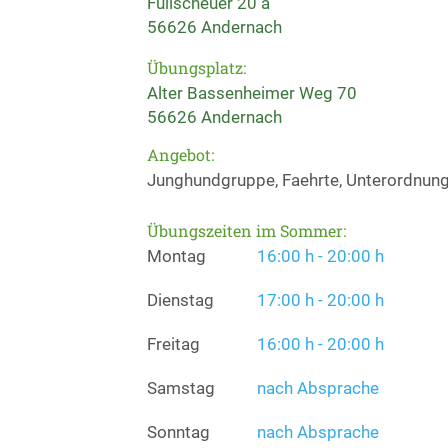
Füllscheuer 20 a
56626 Andernach
Übungsplatz:
Alter Bassenheimer Weg 70
56626 Andernach
Angebot:
Junghundgruppe, Faehrte, Unterordnung, 
Übungszeiten im Sommer:
Montag
16:00 h - 20:00 h
Dienstag
17:00 h - 20:00 h
Freitag
16:00 h - 20:00 h
Samstag
nach Absprache
Sonntag
nach Absprache