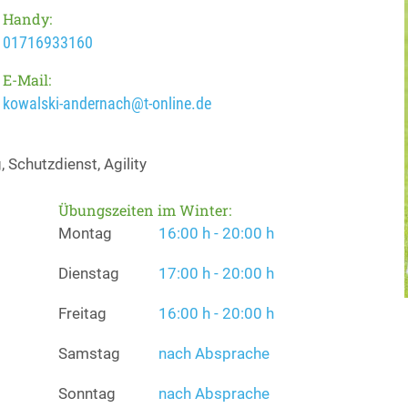
Handy:
01716933160
E-Mail:
kowalski-andernach@t-online.de
Schutzdienst, Agility
Übungszeiten im Winter:
Montag
16:00 h - 20:00 h
Dienstag
17:00 h - 20:00 h
Freitag
16:00 h - 20:00 h
Samstag
nach Absprache
Sonntag
nach Absprache