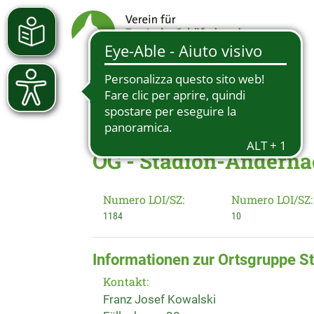
OG - Stadion-Andernac
Numero LOI/SZ:
Numero LOI/SZ:
1184
10
Informationen zur Ortsgruppe S
Kontakt:
Franz Josef Kowalski