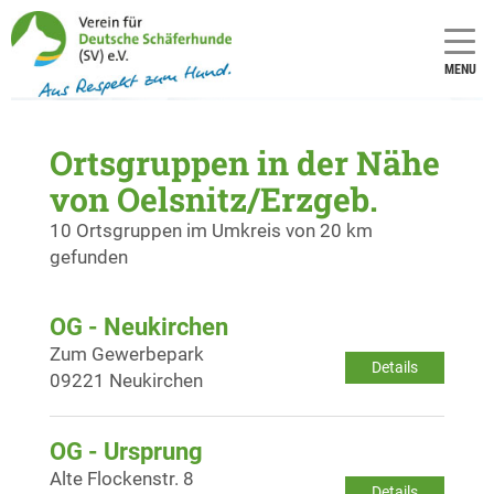
MENU
Ortsgruppen in der Nähe
von Oelsnitz/Erzgeb.
10 Ortsgruppen im Umkreis von 20 km
gefunden
OG - Neukirchen
Zum Gewerbepark
Details
09221 Neukirchen
OG - Ursprung
Alte Flockenstr. 8
Details