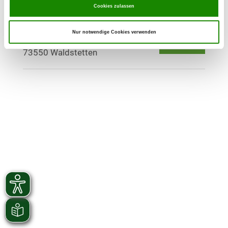
Cookies zulassen
OG - Waldstetten e.V.
Nur notwendige Cookies verwenden
Osang 1
Details
73550 Waldstetten