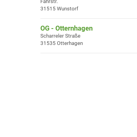
Fährstr.
31515 Wunstorf
OG - Otternhagen
Scharreler Straße
31535 Otterhagen