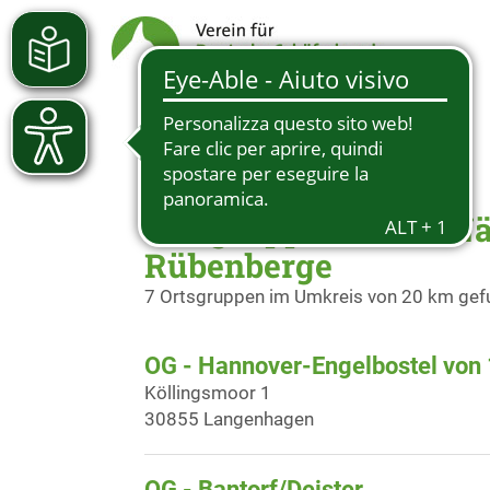
Ortsgruppen in der N
Rübenberge
7 Ortsgruppen im Umkreis von 20 km ge
OG - Hannover-Engelbostel von 
Köllingsmoor 1
30855 Langenhagen
OG - Bantorf/Deister