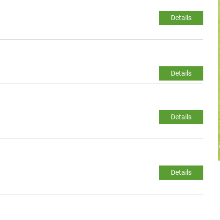
Details
Details
Details
Details