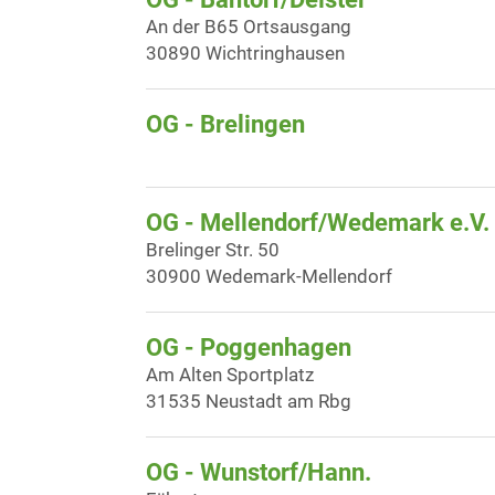
An der B65 Ortsausgang
30890 Wichtringhausen
OG - Brelingen
OG - Mellendorf/Wedemark e.V.
Brelinger Str. 50
30900 Wedemark-Mellendorf
OG - Poggenhagen
Am Alten Sportplatz
31535 Neustadt am Rbg
OG - Wunstorf/Hann.