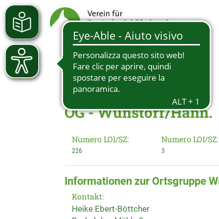
OG - Wunstorf/Hann.
Numero LOI/SZ:
Numero LOI/SZ:
226
3
Informationen zur Ortsgruppe W
Kontakt:
Heike Ebert-Böttcher