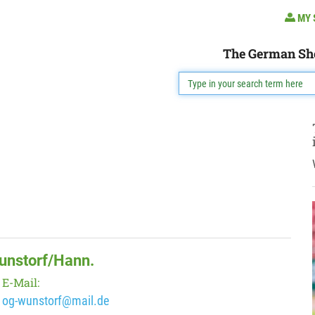
MY 
The German Sh
unstorf/Hann.
E-Mail:
og-wunstorf@mail.de