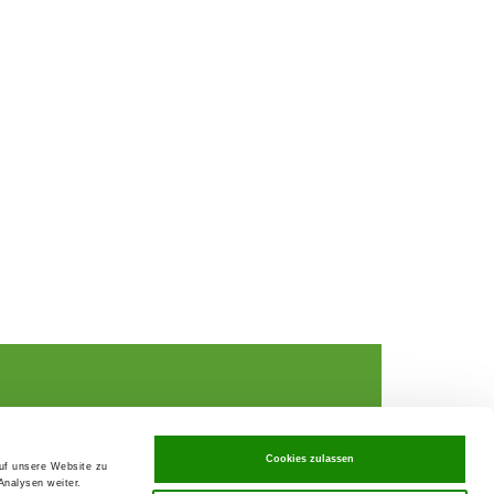
Cookies zulassen
auf unsere Website zu
Analysen weiter.
rochures,