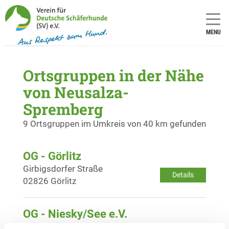
MENU
Ortsgruppen in der Nähe
von Neusalza-
Spremberg
9 Ortsgruppen im Umkreis von 40 km gefunden
OG - Görlitz
Girbigsdorfer Straße
Details
02826 Görlitz
OG - Niesky/See e.V.
Petershainerstr