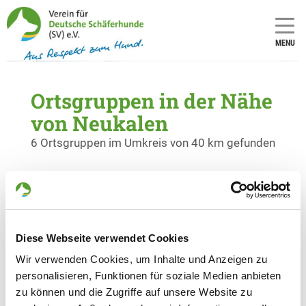
MENU
Ortsgruppen in der Nähe
von Neukalen
6 Ortsgruppen im Umkreis von 40 km gefunden
OG - Malchin e.V.
Jägerhof-Hainholz, Gielower
Details
Chausee
17139 Malchin
Diese Webseite verwendet Cookies
Wir verwenden Cookies, um Inhalte und Anzeigen zu
personalisieren, Funktionen für soziale Medien anbieten
OG - Demmin
zu können und die Zugriffe auf unsere Website zu
Devenerstraße
Details