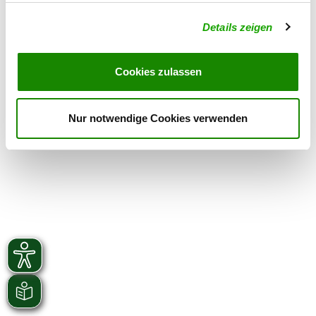
Details zeigen
OG - Machern
Salzstr. 6
Details
04827 Machern
Cookies zulassen
Nur notwendige Cookies verwenden