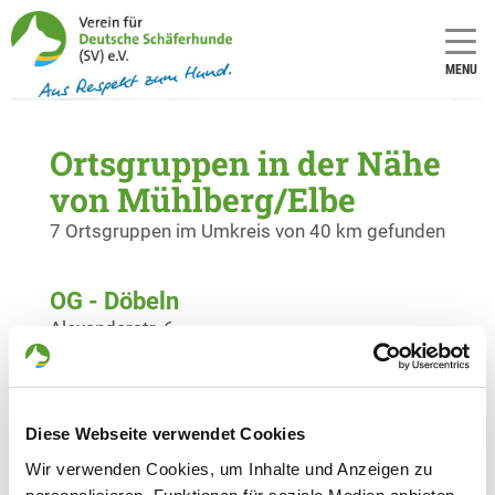
MENU
Ortsgruppen in der Nähe
von Mühlberg/Elbe
7 Ortsgruppen im Umkreis von 40 km gefunden
OG - Döbeln
Alexanderstr. 6
Details
04720 Döbeln
OG - Torgau e.V.
Diese Webseite verwendet Cookies
Eilenburgerstraße
Details
Wir verwenden Cookies, um Inhalte und Anzeigen zu
04860 Torgau