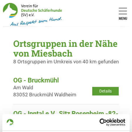
MENU
Ortsgruppen in der Nähe
von Miesbach
8 Ortsgruppen im Umkreis von 40 km gefunden
OG - Bruckmühl
Am Wald
Details
83052 Bruckmühl Waldheim
OG - Inntal e.V., Sitz Rosenheim -82-
Moosbachstr. 18
Details
83026 Rosenheim-Kastenau