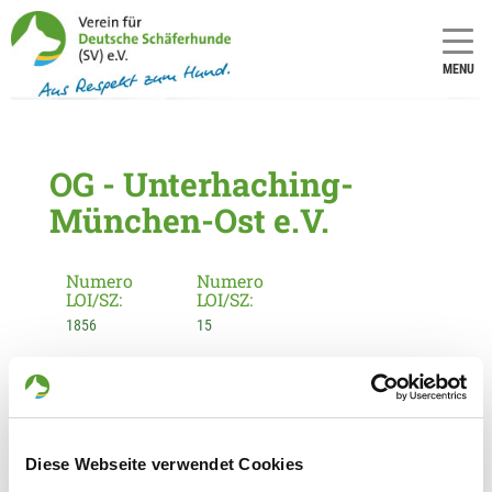
MENU
OG - Unterhaching-
München-Ost e.V.
Numero
Numero
LOI/SZ:
LOI/SZ:
1856
15
Informationen zur Ortsgruppe
Unterhaching-München-Ost e.V.
Kontakt:
Diese Webseite verwendet Cookies
Georg Brücklmaier