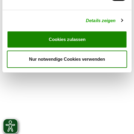
Sonntag
10:00 h - 14:00 h
Details zeigen
Übungszeiten im Winter:
Donnerstag
18:00 h - 21:00 h
Cookies zulassen
Samstag
14:00 h - 19:00 h
Sonntag
10:00 h - 14:00 h
Nur notwendige Cookies verwenden