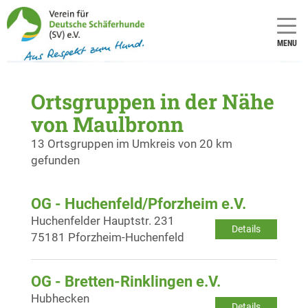
MENU
Ortsgruppen in der Nähe
von Maulbronn
13 Ortsgruppen im Umkreis von 20 km
gefunden
OG - Huchenfeld/Pforzheim e.V.
Huchenfelder Hauptstr. 231
Details
75181 Pforzheim-Huchenfeld
OG - Bretten-Rinklingen e.V.
Hubhecken
Details