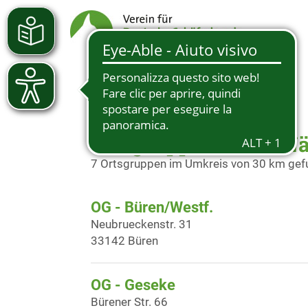
Ortsgruppen in der N
7 Ortsgruppen im Umkreis von 30 km ge
OG - Büren/Westf.
Neubrueckenstr. 31
33142 Büren
OG - Geseke
Bürener Str. 66