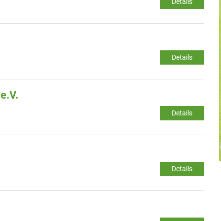
Details
Details
e.V.
Details
Details