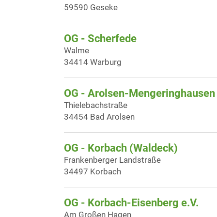
59590 Geseke
OG - Scherfede
Walme
34414 Warburg
OG - Arolsen-Mengeringhausen 
Thielebachstraße
34454 Bad Arolsen
OG - Korbach (Waldeck)
Frankenberger Landstraße
34497 Korbach
OG - Korbach-Eisenberg e.V.
Am Großen Hagen