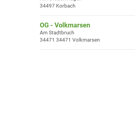
34497 Korbach
OG - Volkmarsen
Am Stadtbruch
34471 34471 Volkmarsen