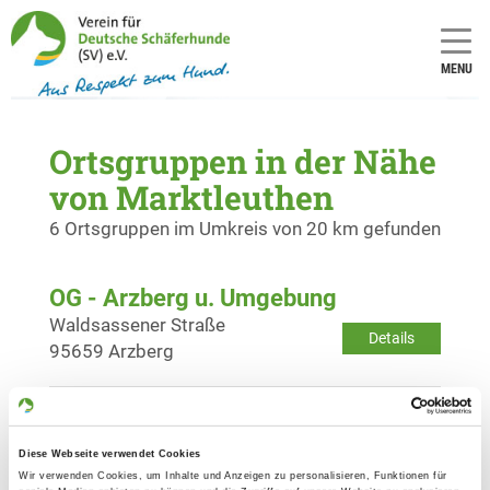
MENU
Ortsgruppen in der Nähe
von Marktleuthen
6 Ortsgruppen im Umkreis von 20 km gefunden
OG - Arzberg u. Umgebung
Waldsassener Straße
Details
95659 Arzberg
OG - Münchberg/Ofr. e.V.
Plösener Weg
Diese Webseite verwendet Cookies
Details
95213 Münchberg
Wir verwenden Cookies, um Inhalte und Anzeigen zu personalisieren, Funktionen für