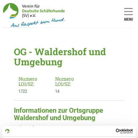
MENU
OG - Waldershof und
Umgebung
Numero
Numero
LOI/SZ:
LOI/SZ:
1722
14
Informationen zur Ortsgruppe
Waldershof und Umgebung
Kontakt:
Harald Zeitler