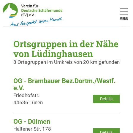
MENU
Ortsgruppen in der Nähe
von Lüdinghausen
8 Ortsgruppen im Umkreis von 20 km gefunden
OG - Brambauer Bez.Dortm./Westf.
e.V.
Friedhofstr.
Details
44536 Lünen
OG - Dülmen
Haltener Str. 178
Details