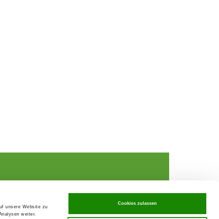
Cookies zulassen
auf unsere Website zu
Analysen weiter.
rochures,