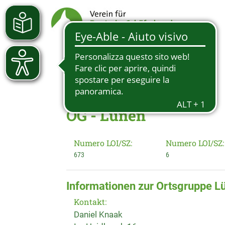
OG - Lünen
Numero LOI/SZ:
Numero LOI/SZ:
673
6
Informationen zur Ortsgruppe L
Kontakt:
Daniel Knaak