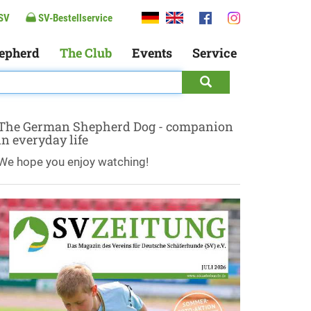
SV
SV-Bestellservice
epherd
The Club
Events
Service
The German Shepherd Dog - companion
in everyday life
We hope you enjoy watching!