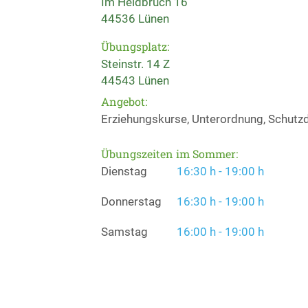
Im Heidbruch 16
44536 Lünen
Übungsplatz:
Steinstr. 14 Z
44543 Lünen
Angebot:
Erziehungskurse, Unterordnung, Schutz
Übungszeiten im Sommer:
Dienstag
16:30 h - 19:00 h
Donnerstag
16:30 h - 19:00 h
Samstag
16:00 h - 19:00 h