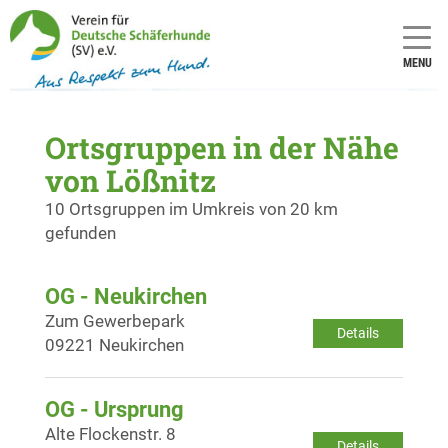
MENU
Ortsgruppen in der Nähe
von Lößnitz
10 Ortsgruppen im Umkreis von 20 km
gefunden
OG - Neukirchen
Zum Gewerbepark
Details
09221 Neukirchen
OG - Ursprung
Alte Flockenstr. 8
Details