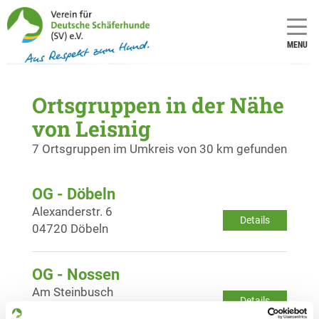
MENU
Ortsgruppen in der Nähe
von Leisnig
7 Ortsgruppen im Umkreis von 30 km gefunden
OG - Döbeln
Alexanderstr. 6
Details
04720 Döbeln
OG - Nossen
Am Steinbusch
Details
01683 Nossen