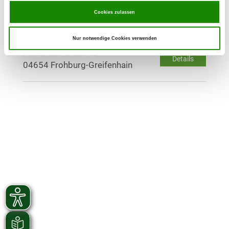
Cookies zulassen
OG - Greifenhain - Am
Hochzeitspalast-
Nur notwendige Cookies verwenden
Frauendorferstr. 65
Details
04654 Frohburg-Greifenhain