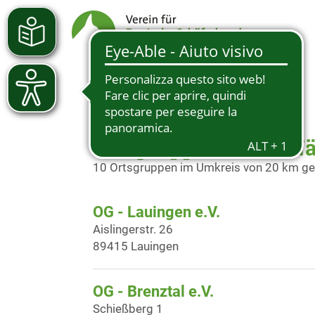
Ortsgruppen in der N
10 Ortsgruppen im Umkreis von 20 km g
OG - Lauingen e.V.
Aislingerstr. 26
89415 Lauingen
OG - Brenztal e.V.
Schießberg 1