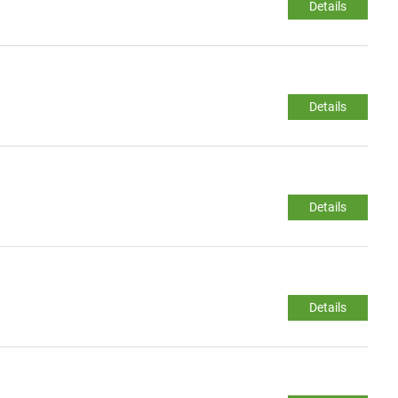
Details
Details
Details
Details