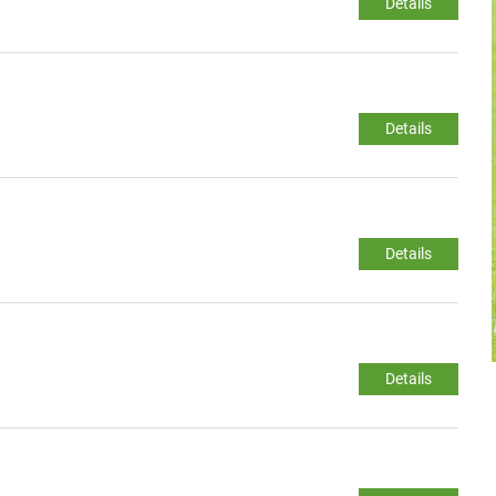
Details
Details
Details
Details