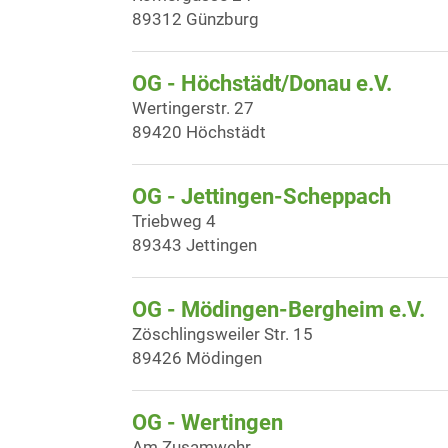
89312 Günzburg
OG - Höchstädt/Donau e.V.
Wertingerstr. 27
89420 Höchstädt
OG - Jettingen-Scheppach
Triebweg 4
89343 Jettingen
OG - Mödingen-Bergheim e.V.
Zöschlingsweiler Str. 15
89426 Mödingen
OG - Wertingen
Am Zusamwehr