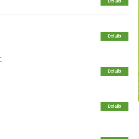
Details
Details
.
Details
Details