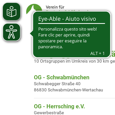
Ortsgruppen in der N
10 Ortsgruppen im Umkreis von 30 km g
OG - Schwabmünchen
Schwabegger Straße 40
86830 Schwabmünchen-Wertachau
OG - Herrsching e.V.
Gewerbestraße