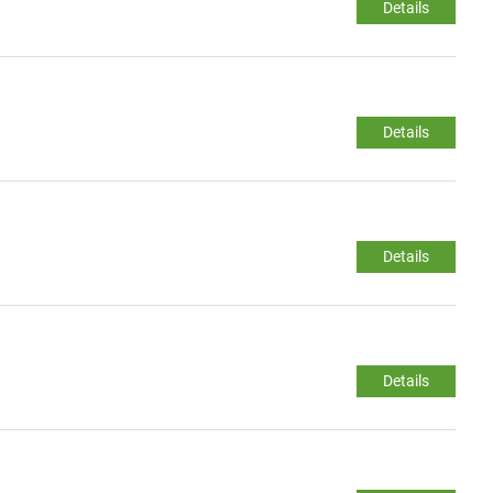
Details
Details
Details
Details