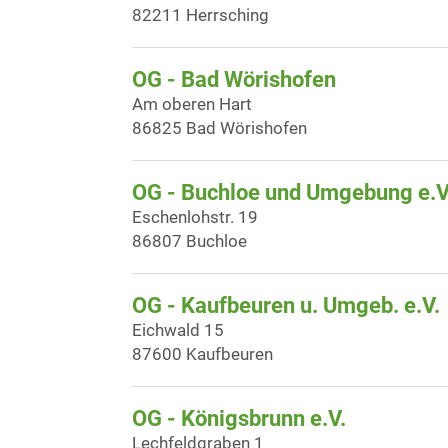
82211 Herrsching
OG - Bad Wörishofen
Am oberen Hart
86825 Bad Wörishofen
OG - Buchloe und Umgebung e.V
Eschenlohstr. 19
86807 Buchloe
OG - Kaufbeuren u. Umgeb. e.V.
Eichwald 15
87600 Kaufbeuren
OG - Königsbrunn e.V.
Lechfeldgraben 1