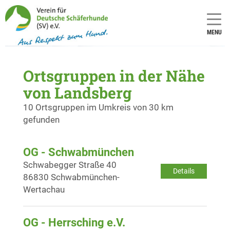
MENU
Ortsgruppen in der Nähe
von Landsberg
10 Ortsgruppen im Umkreis von 30 km
gefunden
OG - Schwabmünchen
Schwabegger Straße 40
Details
86830 Schwabmünchen-
Wertachau
OG - Herrsching e.V.