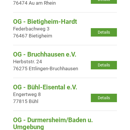
76474 Au am Rhein
OG - Bietigheim-Hardt
Federbachweg 3
Details
76467 Bietigheim
OG - Bruchhausen e.V.
Herbststr. 24
Details
76275 Ettlingen-Bruchhausen
OG - Bühl-Eisental e.V.
Engertweg 8
Details
77815 Bühl
OG - Durmersheim/Baden u.
Umgebung