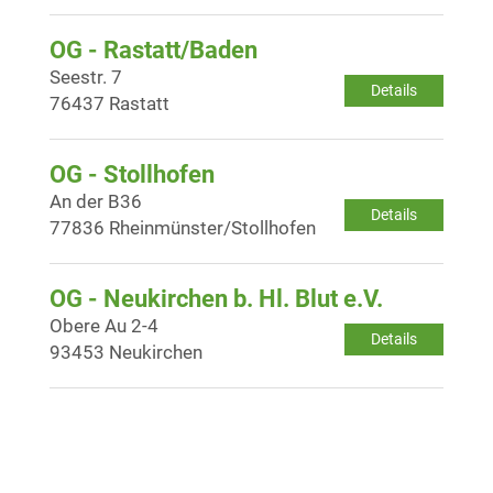
OG - Rastatt/Baden
Seestr. 7
Details
76437 Rastatt
OG - Stollhofen
An der B36
Details
77836 Rheinmünster/Stollhofen
OG - Neukirchen b. Hl. Blut e.V.
Obere Au 2-4
Details
93453 Neukirchen