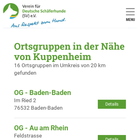
MENU
Ortsgruppen in der Nähe
von Kuppenheim
16 Ortsgruppen im Umkreis von 20 km
gefunden
OG - Baden-Baden
Im Ried 2
Details
76532 Baden-Baden
OG - Au am Rhein
Feldstrasse
Details