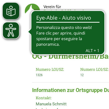
OG - Durmersheim/B
Numero LOI/SZ:
Numero LOI/SZ:
1326
12
Informationen zur Ortsgruppe
Kontakt:
Manuela Schmitt