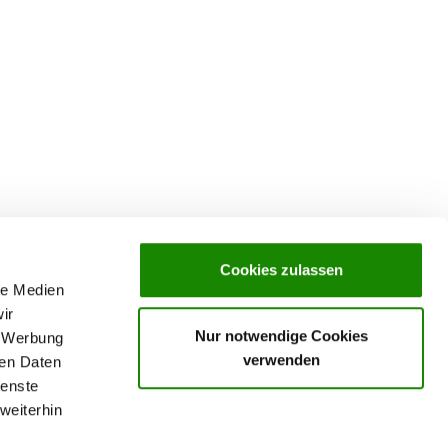
Cookies zulassen
le Medien
ir
Nur notwendige Cookies
, Werbung
verwenden
ren Daten
ienste
weiterhin
rochures,