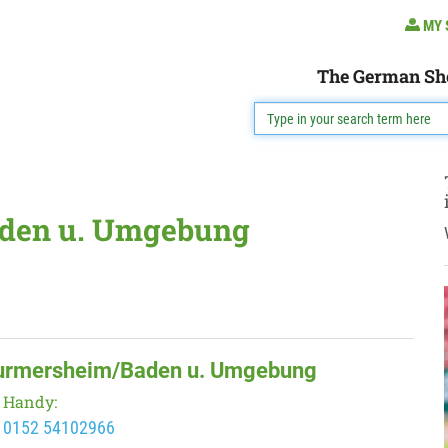
MY 
The German Sh
aden u. Umgebung
 Durmersheim/Baden u. Umgebung
Handy:
0152 54102966