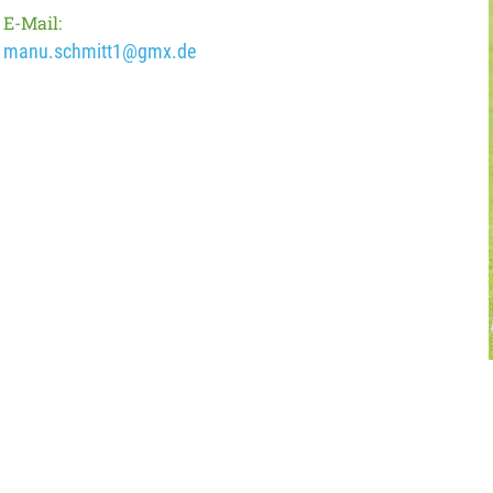
E-Mail:
manu.schmitt1@gmx.de