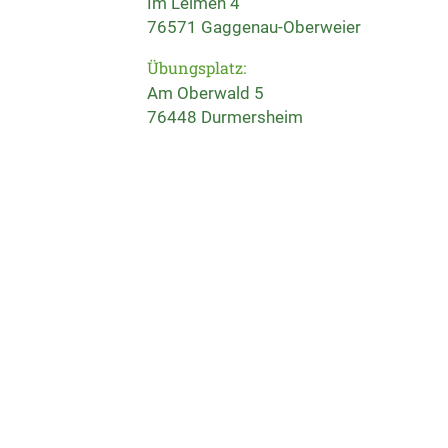
Im Leimen 4
76571 Gaggenau-Oberweier
Übungsplatz:
Am Oberwald 5
76448 Durmersheim