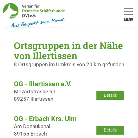
MENU
Ortsgruppen in der Nähe
von Illertissen
8 Ortsgruppen im Umkreis von 20 km gefunden
OG - Illertissen e.V.
Mozartstrasse 60
Details
89257 Illertissen
OG - Erbach Krs. Ulm
Am Donaukanal
Details
89155 Erbach