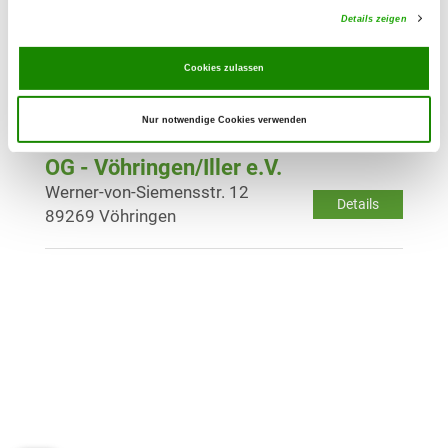
Details zeigen
OG - Senden/Bay.
Cookies zulassen
Am Klausenwald
Details
89250 Senden
Nur notwendige Cookies verwenden
OG - Vöhringen/Iller e.V.
Werner-von-Siemensstr. 12
Details
89269 Vöhringen