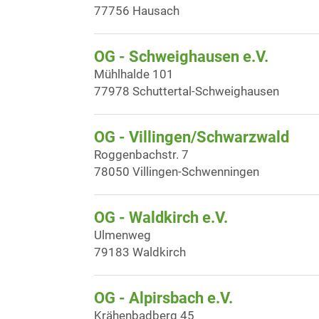
77756 Hausach
OG - Schweighausen e.V.
Mühlhalde 101
77978 Schuttertal-Schweighausen
OG - Villingen/Schwarzwald
Roggenbachstr. 7
78050 Villingen-Schwenningen
OG - Waldkirch e.V.
Ulmenweg
79183 Waldkirch
OG - Alpirsbach e.V.
Krähenbadberg 45