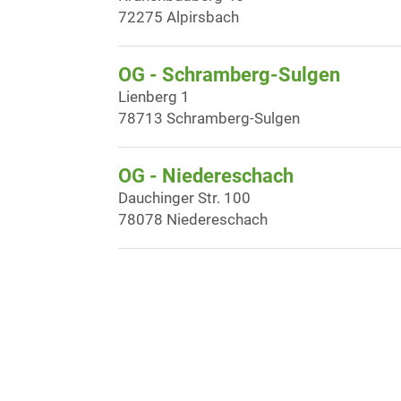
72275 Alpirsbach
OG - Schramberg-Sulgen
Lienberg 1
78713 Schramberg-Sulgen
OG - Niedereschach
Dauchinger Str. 100
78078 Niedereschach