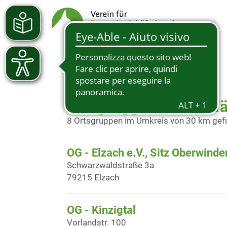
Ortsgruppen in der N
8 Ortsgruppen im Umkreis von 30 km ge
OG - Elzach e.V., Sitz Oberwind
Schwarzwaldstraße 3a
79215 Elzach
OG - Kinzigtal
Vorlandstr. 100