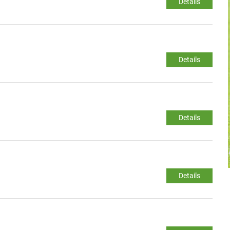
Details
Details
Details
Details