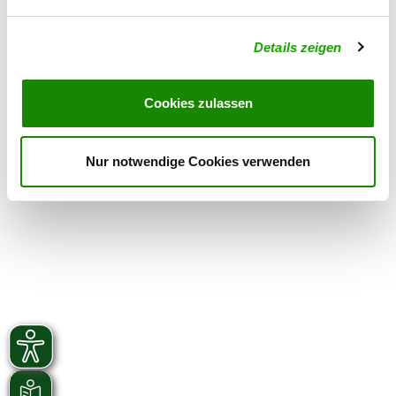
Samstag
from 15:00 h
Details zeigen
Übungszeiten im Winter:
Mittwoch
from 18:00 h
Cookies zulassen
Samstag
from 15:00 h
Nur notwendige Cookies verwenden