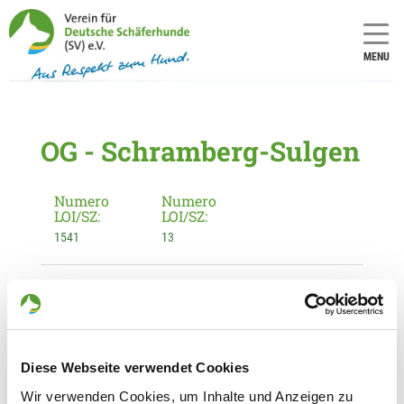
MENU
OG - Schramberg-Sulgen
Numero
Numero
LOI/SZ:
LOI/SZ:
1541
13
Informationen zur Ortsgruppe
Schramberg-Sulgen
Kontakt:
Jasmin Blache
Diese Webseite verwendet Cookies
Lienberg 1
Wir verwenden Cookies, um Inhalte und Anzeigen zu