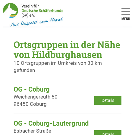
MENU
Ortsgruppen in der Nähe
von Hildburghausen
10 Ortsgruppen im Umkreis von 30 km
gefunden
OG - Coburg
Weichengereuth 50
Details
96450 Coburg
OG - Coburg-Lautergrund
Esbacher Straße
Details