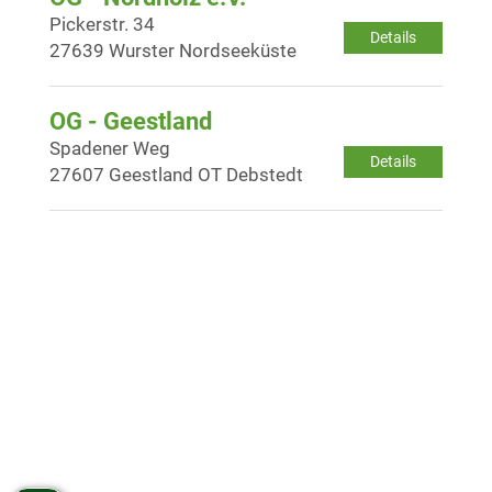
Pickerstr. 34
Details
27639 Wurster Nordseeküste
OG - Geestland
Spadener Weg
Details
27607 Geestland OT Debstedt