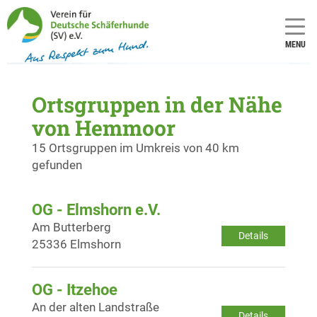
MENU
Ortsgruppen in der Nähe
von Hemmoor
15 Ortsgruppen im Umkreis von 40 km
gefunden
OG - Elmshorn e.V.
Am Butterberg
Details
25336 Elmshorn
OG - Itzehoe
An der alten Landstraße
Details