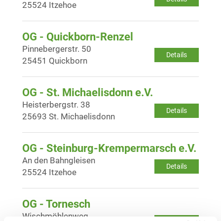
25524 Itzehoe
OG - Quickborn-Renzel
Pinnebergerstr. 50
Details
25451 Quickborn
OG - St. Michaelisdonn e.V.
Heisterbergstr. 38
Details
25693 St. Michaelisdonn
OG - Steinburg-Krempermarsch e.V.
An den Bahngleisen
Details
25524 Itzehoe
OG - Tornesch
Wischmöhlenweg