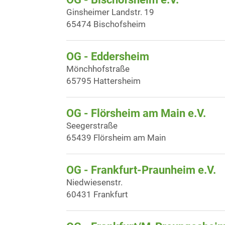
Ginsheimer Landstr. 19
65474 Bischofsheim
OG - Eddersheim
Mönchhofstraße
65795 Hattersheim
OG - Flörsheim am Main e.V.
Seegerstraße
65439 Flörsheim am Main
OG - Frankfurt-Praunheim e.V.
Niedwiesenstr.
60431 Frankfurt