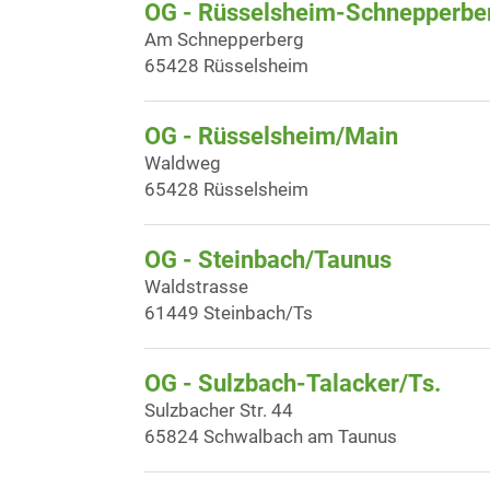
OG - Rüsselsheim-Schnepperber
Am Schnepperberg
65428 Rüsselsheim
OG - Rüsselsheim/Main
Waldweg
65428 Rüsselsheim
OG - Steinbach/Taunus
Waldstrasse
61449 Steinbach/Ts
OG - Sulzbach-Talacker/Ts.
Sulzbacher Str. 44
65824 Schwalbach am Taunus