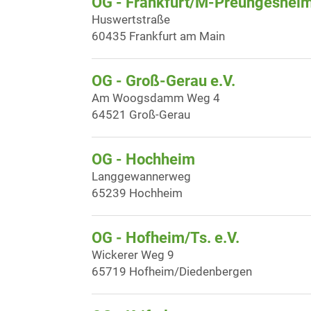
OG - Frankfurt/M-Preungeshei
Huswertstraße
60435 Frankfurt am Main
OG - Groß-Gerau e.V.
Am Woogsdamm Weg 4
64521 Groß-Gerau
OG - Hochheim
Langgewannerweg
65239 Hochheim
OG - Hofheim/Ts. e.V.
Wickerer Weg 9
65719 Hofheim/Diedenbergen