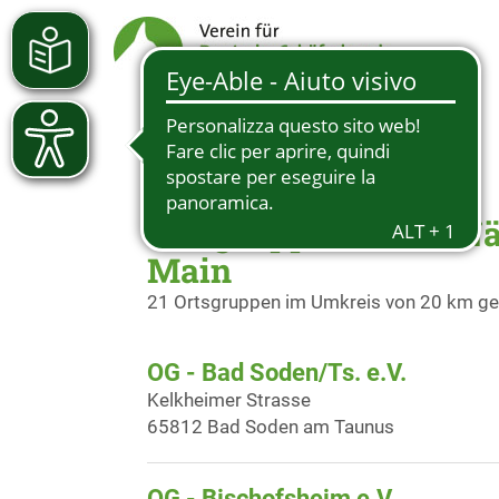
Ortsgruppen in der N
Main
21 Ortsgruppen im Umkreis von 20 km g
OG - Bad Soden/Ts. e.V.
Kelkheimer Strasse
65812 Bad Soden am Taunus
OG - Bischofsheim e.V.