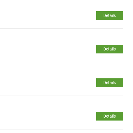
Details
Details
Details
Details