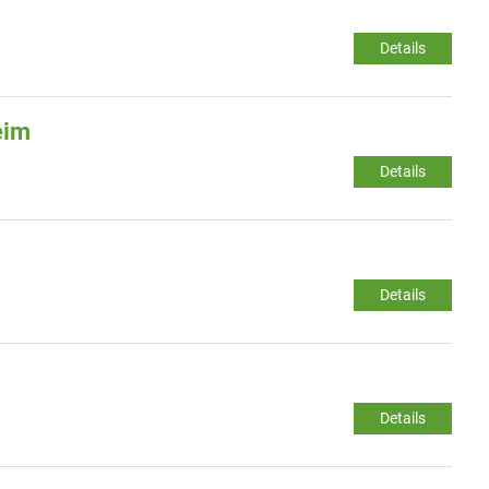
Details
eim
Details
Details
Details