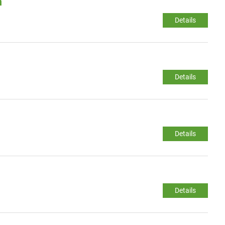
m
Details
Details
Details
Details