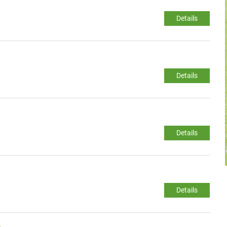
Details
Details
Details
Details