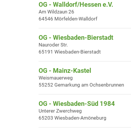
OG - Walldorf/Hessen e.V.
Am Wildzaun 26
64546 Mörfelden-Walldorf
OG - Wiesbaden-Bierstadt
Nauroder Str.
65191 Wiesbaden-Bierstadt
OG - Mainz-Kastel
Weismauerweg
55252 Gemarkung am Ochsenbrunnen
OG - Wiesbaden-Süd 1984
Unterer Zwerchweg
65203 Wiesbaden-Amöneburg