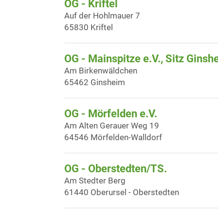
OG - Kriftel
Auf der Hohlmauer 7
65830 Kriftel
OG - Mainspitze e.V., Sitz Ginsh
Am Birkenwäldchen
65462 Ginsheim
OG - Mörfelden e.V.
Am Alten Gerauer Weg 19
64546 Mörfelden-Walldorf
OG - Oberstedten/TS.
Am Stedter Berg
61440 Oberursel - Oberstedten