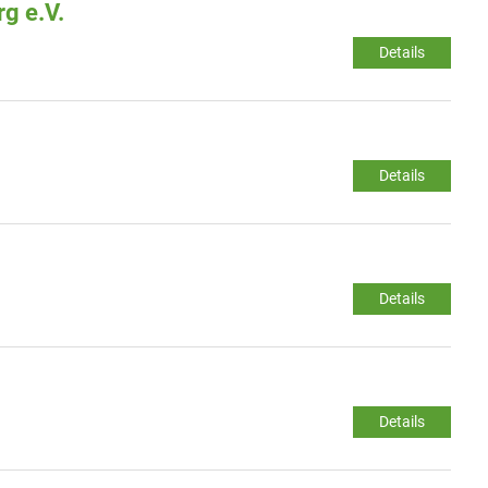
g e.V.
Details
Details
Details
Details